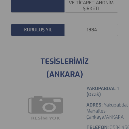
VE TİCARET ANONİM
ŞİRKETİ
KURULUŞ YILI
1984
TESİSLERİMİZ
(ANKARA)
YAKUPABDAL 1
(Ocak)
ADRES:
Yakupabdal
Mahallesi
Çankaya/ANKARA
TELEFON:
0534 45