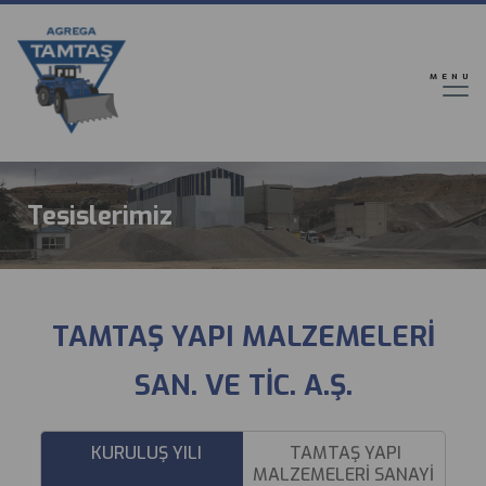
Ana
içeriğe
atla
MENU
Tesislerimiz
TAMTAŞ YAPI MALZEMELERİ
SAN. VE TİC. A.Ş.
KURULUŞ YILI
TAMTAŞ YAPI
MALZEMELERİ SANAYİ